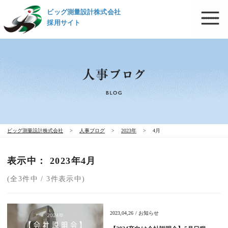
ビッグ測量設計株式会社
採用サイト
ビッグ測量設計株式会社
>
人事ブログ
>
2023年
>
4月
表示中： 2023年4月
(全3件中 / 3件表示中)
2023,04,26 / お知らせ