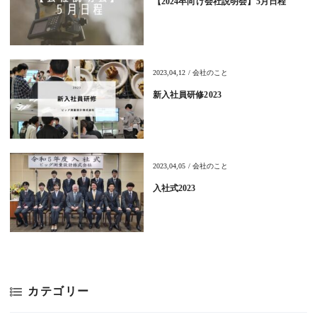
【2024卒向け会社説明会】5月日程
2023,04,12 / 会社のこと
新入社員研修2023
2023,04,05 / 会社のこと
入社式2023
カテゴリー