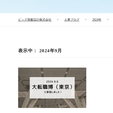
ビッグ測量設計株式会社
>
人事ブログ
>
2024年
>
表示中： 2024年9月