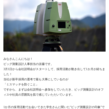
みなさんこんにちは！
ビッグ測量設計人事担当の須藤です。
3月1日から会社説明会がスタートして、採用活動が動き出して1か月が経ちま
した！
当社が新卒採用の選考で最も大事にしているのが
「ミスマッチを防ぐこと」
ですから、まずは会社説明会へ参加をしていただき、ビッグ測量設計のオフ
ィスや社員の雰囲気を肌で感じていただいています。
1か月の採用活動でお会いできた学生さんに聞いた“ビッグ測量設計の印象”で