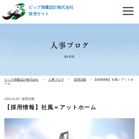
ビッグ測量設計株式会社
採用サイト
ビッグ測量設計株式会社
>
人事ブログ
>
採用活動
>
【採用情報】社風＝アットホ
ーム
2020,03,30 / 採用活動
【採用情報】社風＝アットホーム