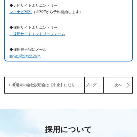
◆ナビサイトよりエントリー
マイナビ2021
（※2/27から予約開始します）
◆採用サイトよりエントリー
採用サイトエントリーフォーム
◆採用担当宛にメール
saiyou@bigsdc.co.jp
＜ 今週末の会社説明会は【中止】になりました
ブログ一覧
次へ
採用について