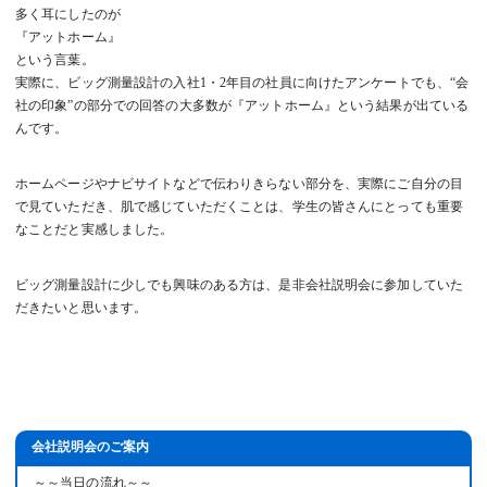
多く耳にしたのが
『アットホーム』
という言葉。
実際に、ビッグ測量設計の入社1・2年目の社員に向けたアンケートでも、“会
社の印象”の部分での回答の大多数が『アットホーム』という結果が出ている
んです。
ホームページやナビサイトなどで伝わりきらない部分を、実際にご自分の目
で見ていただき、肌で感じていただくことは、学生の皆さんにとっても重要
なことだと実感しました。
ビッグ測量設計に少しでも興味のある方は、是非会社説明会に参加していた
だきたいと思います。
会社説明会のご案内
～～当日の流れ～～