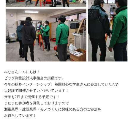
みなさんこんにちは！
ビッグ測量設計人事担当の須藤です。
今年の秋冬インターンシップ、毎回熱心な学生さんに参加していただき
大好評で開催させていただいています！
来年も2月まで開催する予定です！
まだまだ参加者を募集しておりますので
測量業界・建設業界・モノづくりに興味のある方のご参加を
お待ちしています！