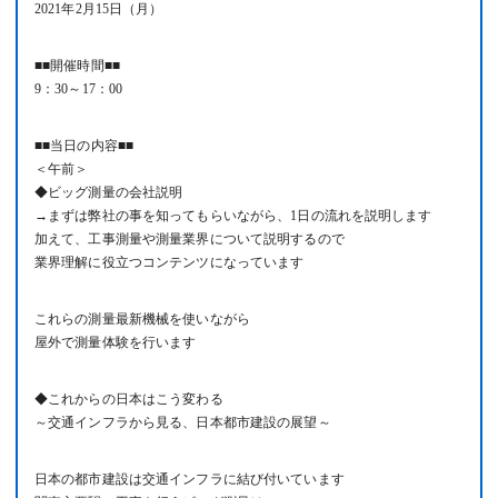
2021年2月15日（月）
■■開催時間■■
9：30～17：00
■■当日の内容■■
＜午前＞
◆ビッグ測量の会社説明
→まずは弊社の事を知ってもらいながら、1日の流れを説明します
加えて、工事測量や測量業界について説明するので
業界理解に役立つコンテンツになっています
これらの測量最新機械を使いながら
屋外で測量体験を行います
◆これからの日本はこう変わる
～交通インフラから見る、日本都市建設の展望～
日本の都市建設は交通インフラに結び付いています