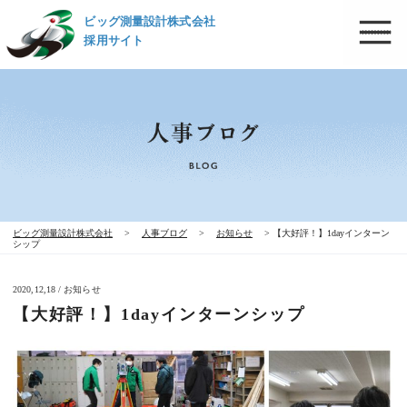
ビッグ測量設計株式会社
採用サイト
ビッグ測量設計株式会社
>
人事ブログ
>
お知らせ
>
【大好評！】1dayインターン
シップ
2020,12,18 / お知らせ
【大好評！】1dayインターンシップ