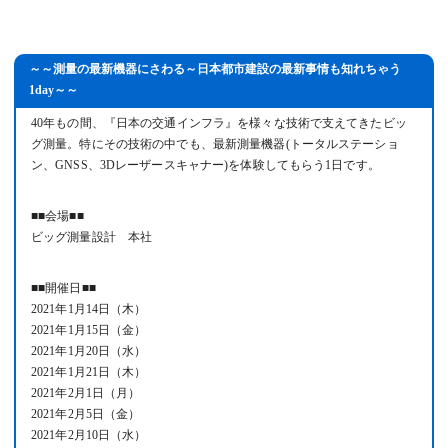
～～測量の最新機器にさわる～日本都市建設の最新事情も知れちゃう
1day～～
40年もの間、『日本の交通インフラ』を様々な技術で支えてきたビッ
グ測量。特にその技術の中でも、最新測量機器(トータルステーショ
ン、GNSS、3Dレーザースキャナー)を体験してもらう1日です。
■■会場■■
ビッグ測量設計 本社
■■開催日■■
2021年1月14日（木）
2021年1月15日（金）
2021年1月20日（水）
2021年1月21日（木）
2021年2月1日（月）
2021年2月5日（金）
2021年2月10日（水）