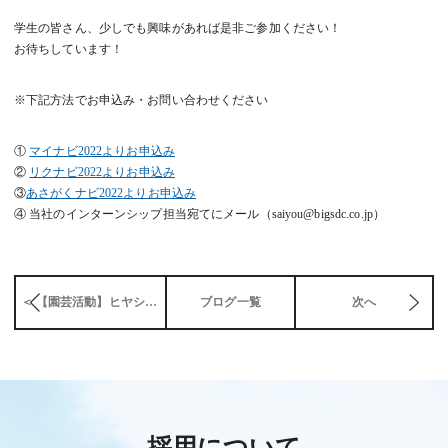
学生の皆さん、少しでも興味があれば是非ご参加ください！
お待ちしています！
※下記方法でお申込み・お問い合わせください
①
マイナビ2022よりお申込み
②
リクナビ2022よりお申込み
③
あさがくナビ2022よりお申込み
④ 当社のインターンシップ担当宛てにメール（saiyou@bigsdc.co.jp）
＜ 【園芸活動】ヒヤシンス
ブログ一覧
次へ
採用について