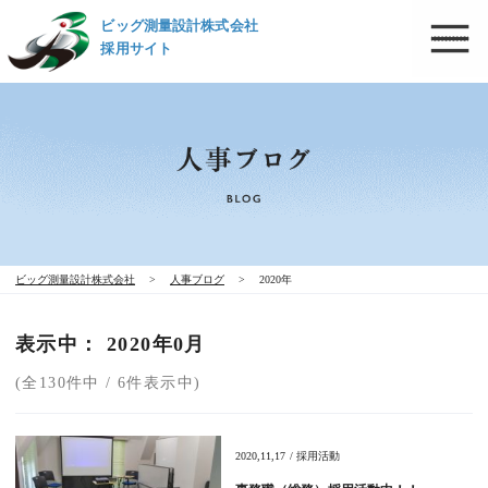
ビッグ測量設計株式会社
採用サイト
ビッグ測量設計株式会社
>
人事ブログ
>
2020年
表示中： 2020年0月
(全130件中 / 6件表示中)
2020,11,17 / 採用活動