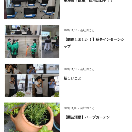
事務職（総務）採用活動中！！
2020,11,13 / 会社のこと
【開催しました！】秋冬インターンシ
ップ
2020,11,10 / 会社のこと
新しいこと
2020,11,06 / 会社のこと
【園芸活動】ハーブガーデン