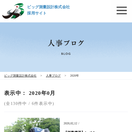
ビッグ測量設計株式会社
採用サイト
ビッグ測量設計株式会社
>
人事ブログ
>
2020年
表示中： 2020年0月
(全130件中 / 6件表示中)
2020,02,12 /