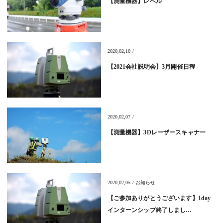
【測量機器】レベル
2020,02,10 /
【2021会社説明会】3月開催日程
2020,02,07 /
【測量機器】3Dレーザースキャナー
2020,02,05 / お知らせ
【ご参加ありがとうございます】1day
インターンシップ終了しまし…