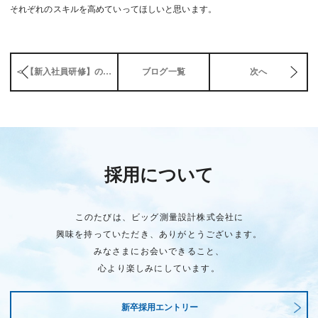
それぞれのスキルを高めていってほしいと思います。
＜ 【新入社員研修】の現在
ブログ一覧
次へ
採用について
このたびは、ビッグ測量設計株式会社に
興味を持っていただき、ありがとうございます。
みなさまにお会いできること、
心より楽しみにしています。
新卒採用エントリー