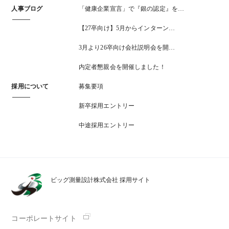
人事ブログ
「健康企業宣言」で『銀の認定』を…
【27卒向け】5月からインターン…
3月より26卒向け会社説明会を開…
内定者懇親会を開催しました！
採用について
募集要項
新卒採用エントリー
中途採用エントリー
ビッグ測量設計株式会社 採用サイト
コーポレートサイト