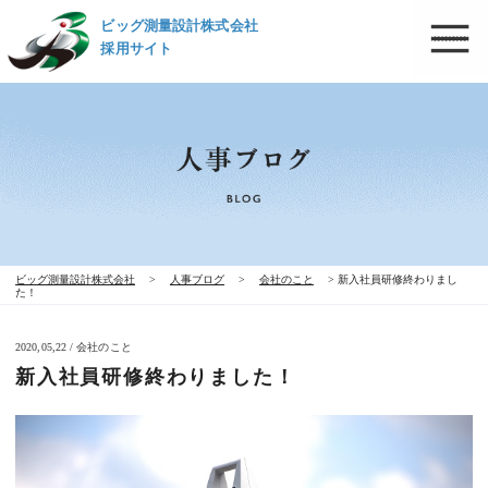
ビッグ測量設計株式会社
採用サイト
ビッグ測量設計株式会社
>
人事ブログ
>
会社のこと
>
新入社員研修終わりまし
た！
2020,05,22 / 会社のこと
新入社員研修終わりました！