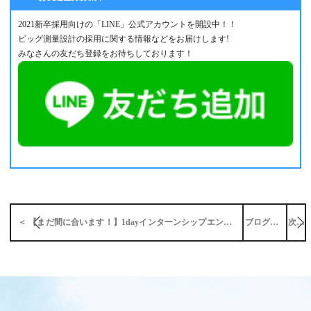
2021新卒採用向けの「LINE」公式アカウントを開設中！！
ビッグ測量設計の採用に関する情報などをお届けします!
みなさんの友だち登録をお待ちしております！
＜ 【まだ間に合います！】1dayインターンシップエントリー
ブログ一覧
次へ