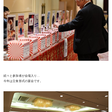
続々と参加者が会場入り…
今年は立食形式の宴会です。