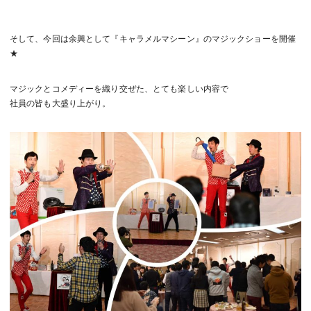
そして、今回は余興として『キャラメルマシーン』のマジックショーを開催
★
マジックとコメディーを織り交ぜた、とても楽しい内容で
社員の皆も大盛り上がり。