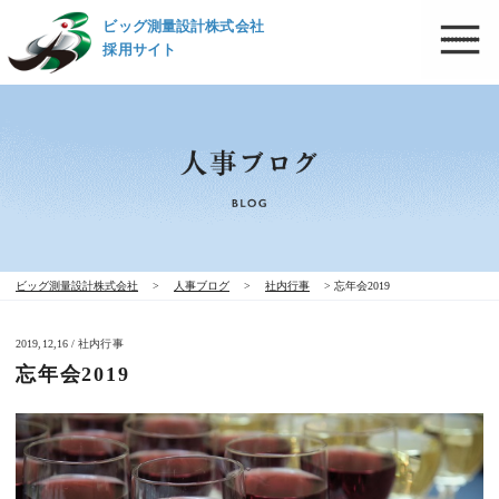
ビッグ測量設計株式会社
採用サイト
ビッグ測量設計株式会社
>
人事ブログ
>
社内行事
>
忘年会2019
2019,12,16 / 社内行事
忘年会2019