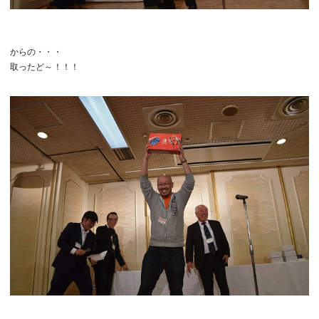
からの・・・
取ったど～！！！