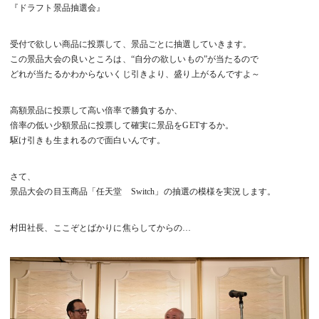
『ドラフト景品抽選会』
受付で欲しい商品に投票して、景品ごとに抽選していきます。
この景品大会の良いところは、“自分の欲しいもの”が当たるので
どれが当たるかわからないくじ引きより、盛り上がるんですよ～
高額景品に投票して高い倍率で勝負するか、
倍率の低い少額景品に投票して確実に景品をGETするか。
駆け引きも生まれるので面白いんです。
さて、
景品大会の目玉商品「任天堂 Switch」の抽選の模様を実況します。
村田社長、ここぞとばかりに焦らしてからの…