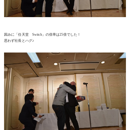
因みに「任天堂 Switch」の倍率は25倍でした！
思わず社長とハグ♪