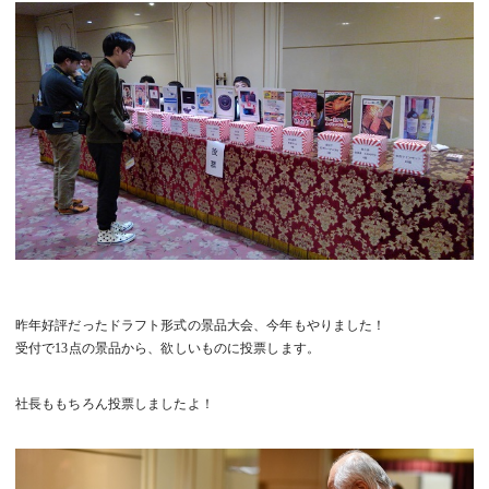
昨年好評だったドラフト形式の景品大会、今年もやりました！
受付で13点の景品から、欲しいものに投票します。
社長ももちろん投票しましたよ！