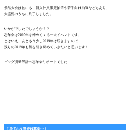
景品大会は他にも、新入社員限定抽選や若手向け抽選などもあり、
大盛況のうちに終了しました。
いかがでしたでしょうか？？
忘年会は2019年を締めくくる一大イベントです。
とはいえ、あともう少し2019年は続きますので
残りの2019年も気を引き締めていきたいと思います！
ビッグ測量設計の忘年会リポートでした！
LINEお友達登録募集中！