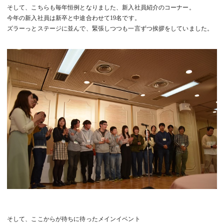
そして、こちらも毎年恒例となりました、新入社員紹介のコーナー。
今年の新入社員は新卒と中途合わせて19名です。
ズラーっとステージに並んで、緊張しつつも一言ずつ挨拶をしていました。
そして、ここからが待ちに待ったメインイベント