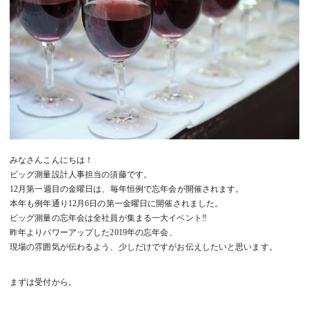
みなさんこんにちは！
ビッグ測量設計人事担当の須藤です。
12月第一週目の金曜日は、毎年恒例で忘年会が開催されます。
本年も例年通り12月6日の第一金曜日に開催されました。
ビッグ測量の忘年会は全社員が集まる一大イベント‼
昨年よりパワーアップした2019年の忘年会、
現場の雰囲気が伝わるよう、少しだけですがお伝えしたいと思います。
まずは受付から。