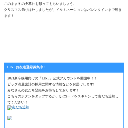
このまま冬の夕暮れを彩ってもらいましょう。
クリスマス飾りは外しましたが、イルミネーションはバレンタインまで続き
ます！
LINEお友達登録募集中！
2021新卒採用向けの「LINE」公式アカウントを開設中！！
ビッグ測量設計の採用に関する情報などをお届けします!
みなさんの友だち登録をお待ちしております！
こちらのボタンをタップするか、QRコードをスキャンして友だち追加し
てください！