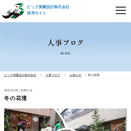
ビッグ測量設計株式会社
採用サイト
ビッグ測量設計株式会社
>
人事ブログ
>
お知らせ
>
冬の花壇
2020,01,08 / お知らせ
冬の花壇