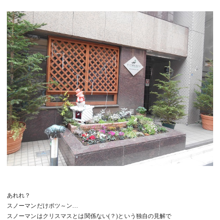
あれれ？
スノーマンだけポツ～ン…
スノーマンはクリスマスとは関係ない(？)という独自の見解で