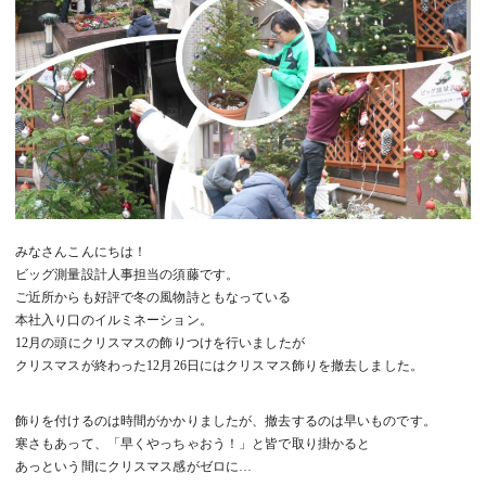
みなさんこんにちは！
ビッグ測量設計人事担当の須藤です。
ご近所からも好評で冬の風物詩ともなっている
本社入り口のイルミネーション。
12月の頭にクリスマスの飾りつけを行いましたが
クリスマスが終わった12月26日にはクリスマス飾りを撤去しました。
飾りを付けるのは時間がかかりましたが、撤去するのは早いものです。
寒さもあって、「早くやっちゃおう！」と皆で取り掛かると
あっという間にクリスマス感がゼロに…