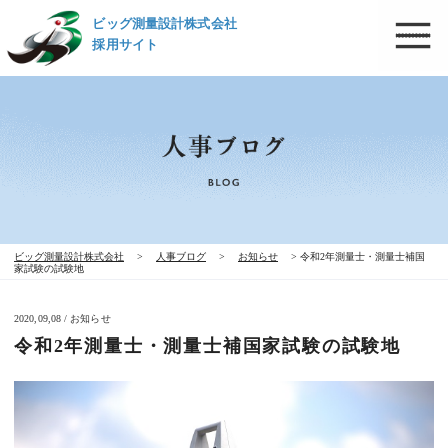
ビッグ測量設計株式会社
採用サイト
ビッグ測量設計株式会社
>
人事ブログ
>
お知らせ
>
令和2年測量士・測量士補国
家試験の試験地
2020,09,08 / お知らせ
令和2年測量士・測量士補国家試験の試験地