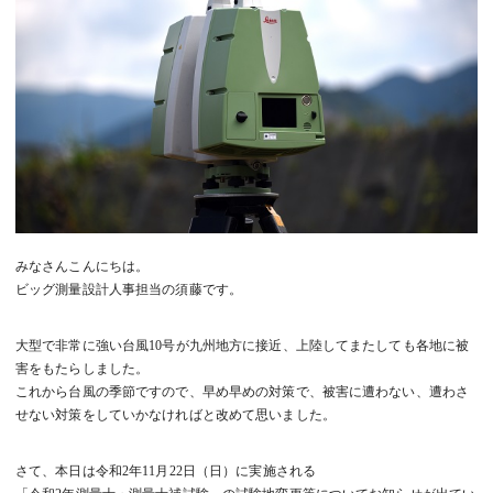
みなさんこんにちは。
ビッグ測量設計人事担当の須藤です。
大型で非常に強い台風10号が九州地方に接近、上陸してまたしても各地に被
害をもたらしました。
これから台風の季節ですので、早め早めの対策で、被害に遭わない、遭わさ
せない対策をしていかなければと改めて思いました。
さて、本日は令和2年11月22日（日）に実施される