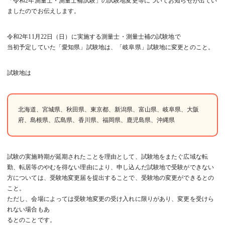
「令和2年測量士・測量士補試験」の試験地変更等についてお知らせが出てい
ましたのでお伝えします。
令和2年11月22日（日）に実施する測量士・測量士補の試験地で
当初予定していた「愛知県」試験地は、「岐阜県」試験地に変更とのこと。
試験地は
北海道、宮城県、秋田県、東京都、新潟県、富山県、岐阜県、大阪
府、島根県、広島県、香川県、福岡県、鹿児島県、沖縄県
試験の実施時期が延期されたことを理由として、試験地をまたぐ広域な転
勤、転居等のやむを得ない理由により、申し込んだ試験地で受験ができない
方については、受験地変更届を提出することで、受験地の変更ができるとの
こと。
ただし、会場によっては受験地変更の受け入れに限りがあり、変更を受けら
れない場合もあ
るとのことです。