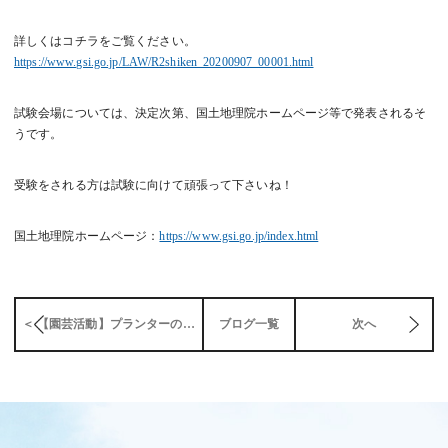
詳しくはコチラをご覧ください。
https://www.gsi.go.jp/LAW/R2shiken_20200907_00001.html
試験会場については、決定次第、国土地理院ホームページ等で発表されるそ
うです。
受験をされる方は試験に向けて頑張って下さいね！
国土地理院ホームページ：
https://www.gsi.go.jp/index.html
＜ 【園芸活動】プランターの掃除
ブログ一覧
次へ