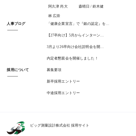
阿久津 尚大
森晴日 / 鈴木健
林 広崇
人事ブログ
「健康企業宣言」で『銀の認定』を…
【27卒向け】5月からインターン…
3月より26卒向け会社説明会を開…
内定者懇親会を開催しました！
採用について
募集要項
新卒採用エントリー
中途採用エントリー
ビッグ測量設計株式会社 採用サイト