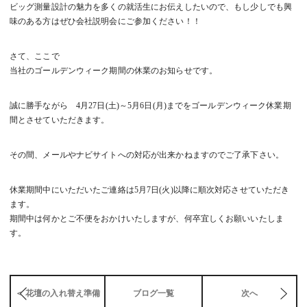
ビッグ測量設計の魅力を多くの就活生にお伝えしたいので、もし少しでも興
味のある方はぜひ会社説明会にご参加ください！！
さて、ここで
当社のゴールデンウィーク期間の休業のお知らせです。
誠に勝手ながら 4月27日(土)～5月6日(月)までをゴールデンウィーク休業期
間とさせていただきます。
その間、メールやナビサイトへの対応が出来かねますのでご了承下さい。
休業期間中にいただいたご連絡は5月7日(火)以降に順次対応させていただき
ます。
期間中は何かとご不便をおかけいたしますが、何卒宜しくお願いいたしま
す。
＜ 花壇の入れ替え準備
ブログ一覧
次へ