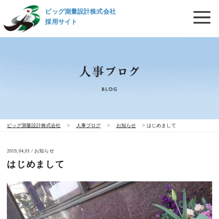
ビッグ測量設計株式会社
採用サイト
ビッグ測量設計株式会社
>
人事ブログ
>
お知らせ
>
はじめまして
2019,04,01 / お知らせ
はじめまして