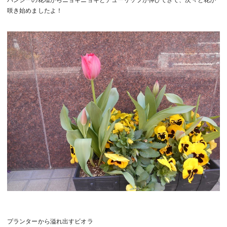
パンジーの花壇からニョキニョキとチューリップが伸びてきて、次々と花が
咲き始めましたよ！
プランターから溢れ出すビオラ