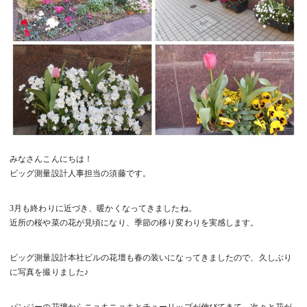
みなさんこんにちは！
ビッグ測量設計人事担当の須藤です。
3月も終わりに近づき、暖かくなってきましたね。
近所の桜や菜の花が見頃になり、季節の移り変わりを実感します。
ビッグ測量設計本社ビルの花壇も春の装いになってきましたので、久しぶり
に写真を撮りました♪