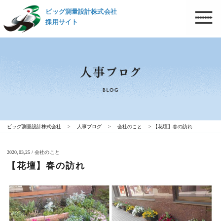
ビッグ測量設計株式会社
採用サイト
ビッグ測量設計株式会社
>
人事ブログ
>
会社のこと
>
【花壇】春の訪れ
2020,03,25 / 会社のこと
【花壇】春の訪れ