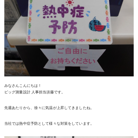
みなさんこんにちは！
ビッグ測量設計 人事担当須藤です。
先週あたりから、徐々に気温が上昇してきましたね。
当社では熱中症予防として様々な対策をしています。