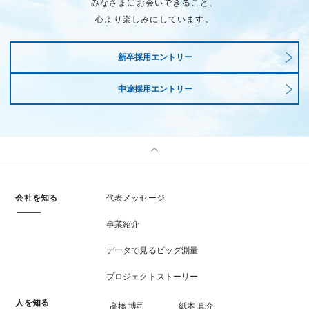
みなさまにお会いできること、
心より楽しみにしています。
新卒採用エントリー
中途採用エントリー
会社を知る
代表メッセージ
事業紹介
データで見るビッグ測量
プロジェクトストーリー
人を知る
高橋 博司
紙本 真介