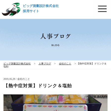
ビッグ測量設計株式会社
採用サイト
ビッグ測量設計株式会社
>
人事ブログ
>
会社のこと
>
【熱中症対策】ドリンク＆
塩飴
2019,05,29 / 会社のこと
【熱中症対策】ドリンク＆塩飴