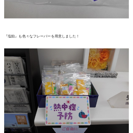
『塩飴』も色々なフレーバーを用意しました！