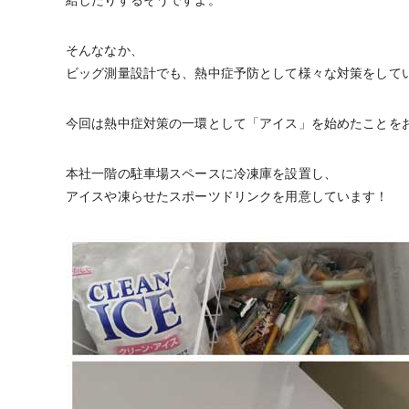
給したりするそうですよ。
そんななか、
ビッグ測量設計でも、熱中症予防として様々な対策をして
今回は熱中症対策の一環として「アイス」を始めたことを
本社一階の駐車場スペースに冷凍庫を設置し、
アイスや凍らせたスポーツドリンクを用意しています！