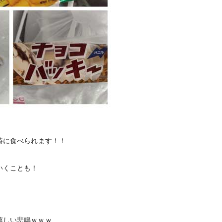
時に食べられます！！
いくことも！
嬉しい悲鳴ｗｗｗ