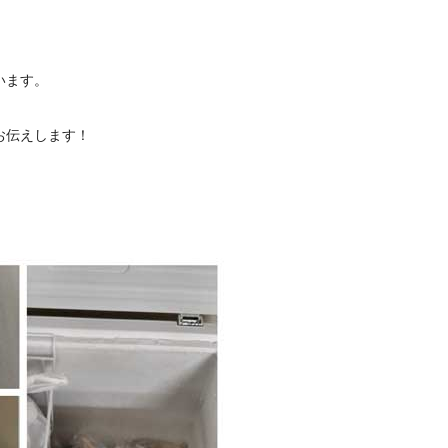
います。
お伝えします！