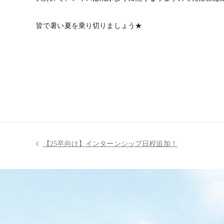
皆で暑い夏を乗り切りましょう★
【25卒向け】インターンシップ日程追加！