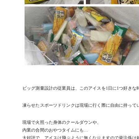
ビッグ測量設計の従業員は、このアイスを1日に1つ好きな
凍らせたスポーツドリンクは現場に行く際に自由に持って
現場で火照った身体のクールダウンや、
内業の合間のおやつタイムにも…
大好評で、アイスは飛ぶように無くなりますので発注係は