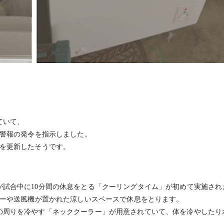
ていて、
る警報の発令を指示しました。
録を更新したそうです。
試合中に10分間の休息をとる「クーリングタイム」が初めて実施され
ラーや送風機が置かれた涼しいスペースで休息をとります。
の周りを冷やす「ネッククーラー」が用意されていて、体を冷やしたり