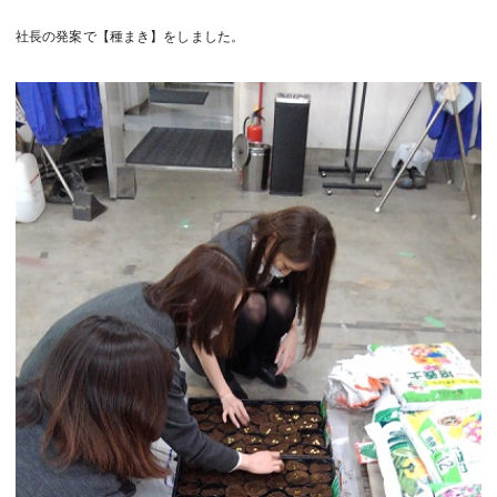
社長の発案で【種まき】をしました。