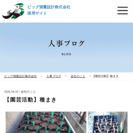
ビッグ測量設計株式会社
採用サイト
ビッグ測量設計株式会社
>
人事ブログ
>
会社のこと
>
【園芸活動】種まき
2020,04,10 / 会社のこと
【園芸活動】種まき