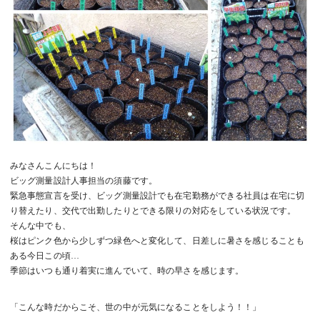
みなさんこんにちは！
ビッグ測量設計人事担当の須藤です。
緊急事態宣言を受け、ビッグ測量設計でも在宅勤務ができる社員は在宅に切
り替えたり、交代で出勤したりとできる限りの対応をしている状況です。
そんな中でも、
桜はピンク色から少しずつ緑色へと変化して、日差しに暑さを感じることも
ある今日この頃…
季節はいつも通り着実に進んでいて、時の早さを感じます。
「こんな時だからこそ、世の中が元気になることをしよう！！」