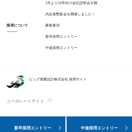
3月より26卒向け会社説明会を開…
内定者懇親会を開催しました！
採用について
募集要項
新卒採用エントリー
中途採用エントリー
ビッグ測量設計株式会社 採用サイト
コーポレートサイト
Copyright(C) Big Survey & Design CO.,LTD all right reserved.
新卒採用エントリー
中途採用エントリー