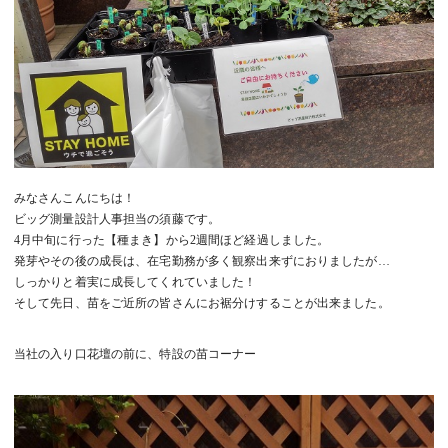
みなさんこんにちは！
ビッグ測量設計人事担当の須藤です。
4月中旬に行った【種まき】から2週間ほど経過しました。
発芽やその後の成長は、在宅勤務が多く観察出来ずにおりましたが…
しっかりと着実に成長してくれていました！
そして先日、苗をご近所の皆さんにお裾分けすることが出来ました。
当社の入り口花壇の前に、特設の苗コーナー