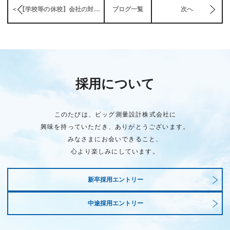
＜ 【学校等の休校】会社の対応は
ブログ一覧
次へ
採用について
このたびは、ビッグ測量設計株式会社に
興味を持っていただき、ありがとうございます。
みなさまにお会いできること、
心より楽しみにしています。
新卒採用エントリー
中途採用エントリー