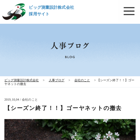
ビッグ測量設計株式会社
採用サイト
ビッグ測量設計株式会社
>
人事ブログ
>
会社のこと
>
【シーズン終了！！】ゴー
ヤネットの撤去
2019,10,04 / 会社のこと
【シーズン終了！！】ゴーヤネットの撤去