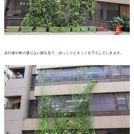
歩行者や車の通らない隙を見て、ゆっくりとネットを下ろしていきます。