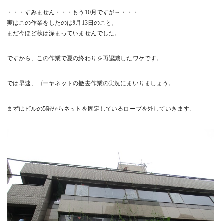
・・・すみません・・・もう10月ですが～・・・
実はこの作業をしたのは9月13日のこと。
まだ今ほど秋は深まっていませんでした。
ですから、この作業で夏の終わりを再認識したワケです。
では早速、ゴーヤネットの撤去作業の実況にまいりましょう。
まずはビルの5階からネットを固定しているロープを外していきます。