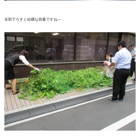
全部下ろすと結構な容量ですね～