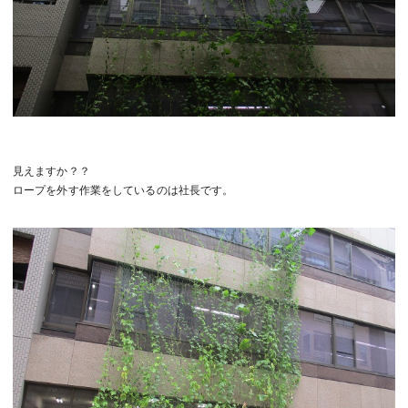
見えますか？？
ロープを外す作業をしているのは社長です。