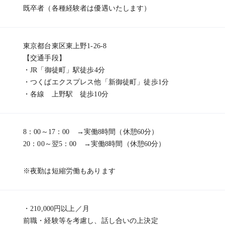
既卒者（各種経験者は優遇いたします）
東京都台東区東上野1-26-8
【交通手段】
・JR「御徒町」駅徒歩4分
・つくばエクスプレス他「新御徒町」徒歩1分
・各線 上野駅 徒歩10分
8：00～17：00 →実働8時間（休憩60分）
20：00～翌5：00 →実働8時間（休憩60分）
※夜勤は短縮労働もあります
・210,000円以上／月
前職・経験等を考慮し、話し合いの上決定