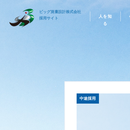
ビッグ測量設計株式会社
人を知
採用サイト
る
中途採用