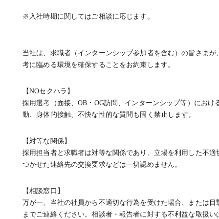
※入社時期に関してはご相談に応じます。
当社は、求職者（インターンシップ参加者を含む）の皆さまが
考に臨める環境を確保することをお約束します。
【NOセクハラ】
採用選考（面接、OB・OG訪問、インターンシップ等）におけ
動、身体的接触、不快な性的な質問も固く禁止します。
【対等な関係】
採用担当者と求職者は対等な関係であり、立場を利用した不適
つかせた連絡先の交換要求などは一切認めません。
【相談窓口】
万が一、当社の社員から不適切な行為を受けた場合、または目
までご連絡ください。相談者・報告者に対する不利益な取扱い