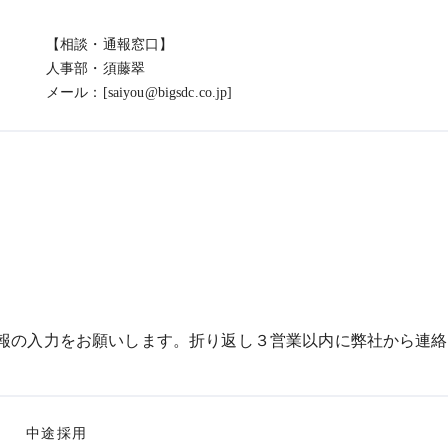
【相談・通報窓口】
人事部・須藤翠
メール：[saiyou@bigsdc.co.jp]
報の入力をお願いします。
折り返し３営業以内に弊社から連絡
中途採用