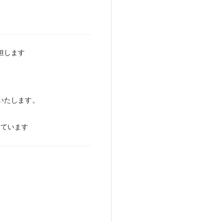
担します
いたします。
しています