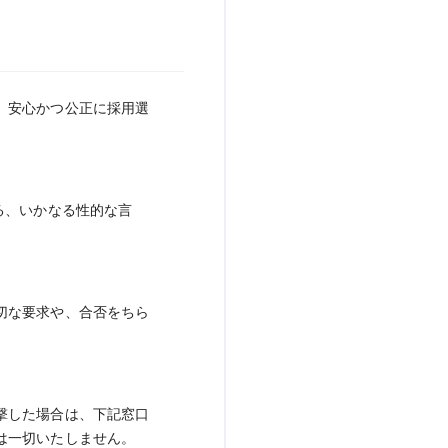
、安心かつ公正に採用選
る、いかなる性的な言
切な要求や、合否をちら
撃した場合は、下記窓口
は一切いたしません。