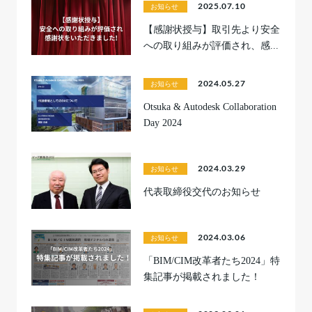
2025.07.10
お知らせ
【感謝状授与】取引先より安全
への取り組みが評価され、感...
2024.05.27
お知らせ
Otsuka & Autodesk Collaboration
Day 2024
2024.03.29
お知らせ
代表取締役交代のお知らせ
2024.03.06
お知らせ
「BIM/CIM改革者たち2024」特
集記事が掲載されました！