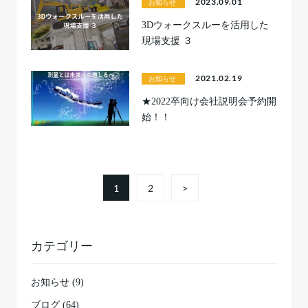
2023.09.01
お知らせ
3Dウォークスルーを活用した
現場支援 ３
2021.02.19
お知らせ
★2022卒向け会社説明会予約開
始！！
1
2
>
カテゴリー
お知らせ (9)
ブログ (64)