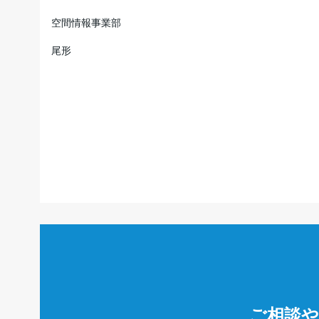
空間情報事業部
尾形
ご相談