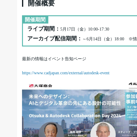
開催概要
開催期間
ライブ期間：
5月17日（金）10:00-17:30
アーカイブ配信期間：
～6月14日（金）18:00
最新の情報はイベント告知ページ
https://www.cadjapan.com/external/autodesk-event