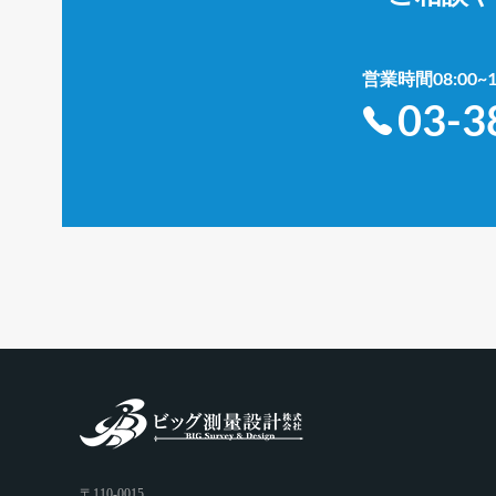
営業時間08:00
03-3
〒110-0015