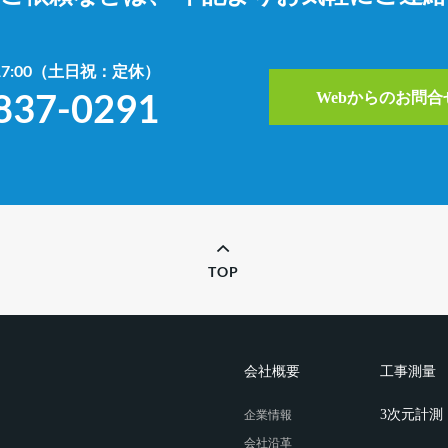
~17:00（土日祝：定休）
837-0291
Webからのお問
TOP
会社概要
工事測量
3次元計測
企業情報
会社沿革