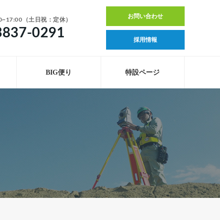
お問い合わせ
0~17:00（土日祝：定休）
3837-0291
採用情報
BIG便り
特設ページ