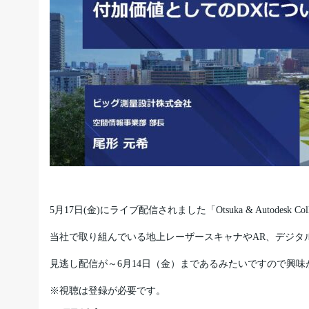
5月17日(金)にライブ配信されました「Otsuka & Autodesk
当社で取り組んでいる地上レーザースキャナやAR、デジタ
見逃し配信が～6月14日（金）まであるみたいですので興
※視聴は登録が必要です。