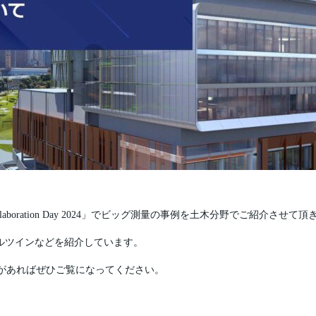
 Collaboration Day 2024」でビッグ測量の事例を土木分野でご紹介させて
ルツインなどを紹介しています。
味があればぜひご覧になってください。