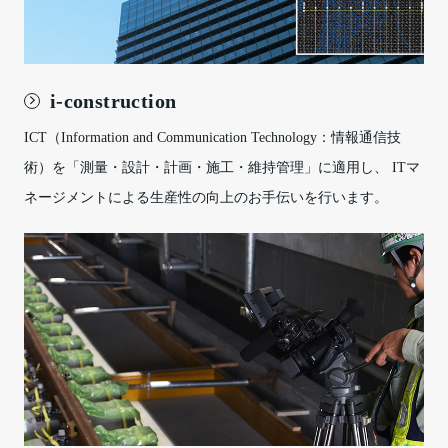
i-construction
ICT（Information and Communication Technology：情報通信技
術）を「測量・設計・計画・施工・維持管理」に適用し、 ITマ
ネージメントによる生産性の向上のお手伝いを行います。