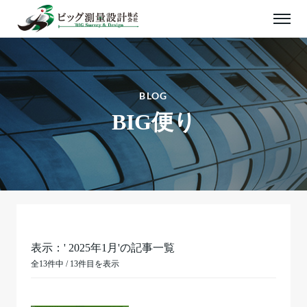
BLOG
BIG便り
表示：' 2025年1月'の記事一覧
全13件中 / 13件目を表示