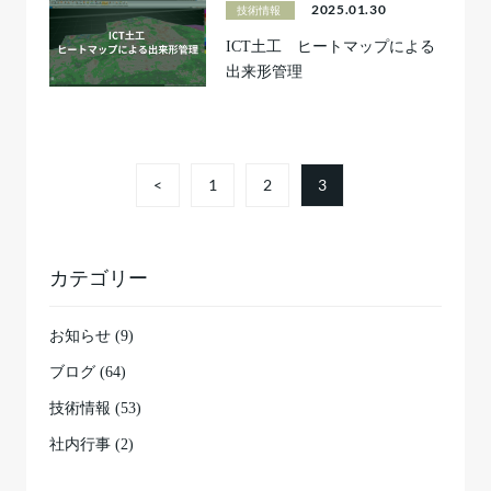
2025.01.30
技術情報
ICT土工 ヒートマップによる
出来形管理
<
1
2
3
カテゴリー
お知らせ (9)
ブログ (64)
技術情報 (53)
社内行事 (2)