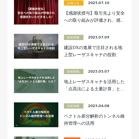
2025.07.10
お知らせ
【感謝状授与】取引先より安全
への取り組みが評価され、感...
2025.07.09
技術情報
建設DXの進展で注目される地
上型レーザスキャナの役割
2025.05.07
技術情報
地上レーザスキャナを活用した
「点高法による土量計算」と...
2025.04.08
技術情報
ベクトル差分解析のトンネル維
持管理への活用