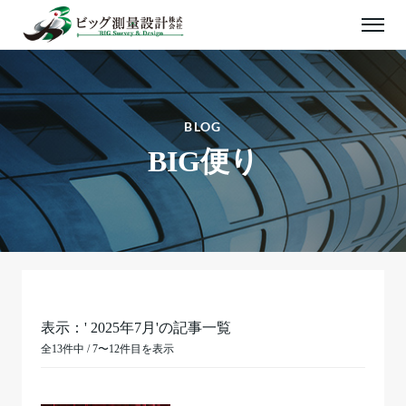
BLOG
BIG便り
表示：' 2025年7月'の記事一覧
全13件中 / 7〜12件目を表示