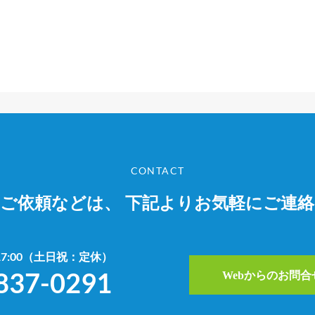
CONTACT
やご依頼などは、
下記よりお気軽にご連
~17:00（土日祝：定休）
837-0291
Webからのお問