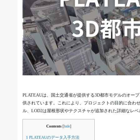
PLATEAUは、国土交通省が提供する3D都市モデルのオープンデ
供されています。これにより、プロジェクトの目的に合わせ
ル、LOD2は屋根形状やテクスチャが追加された詳細なレベ
Contents
[
hide
]
1
PLATEAUのデータ入手方法