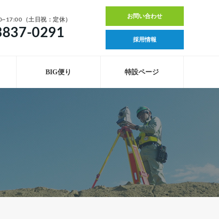
お問い合わせ
0~17:00（土日祝：定休）
3837-0291
採用情報
BIG便り
特設ページ