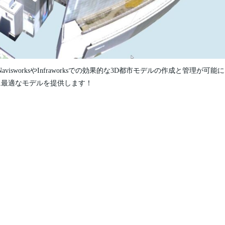
isworksやInfraworksでの効果的な3D都市モデルの作成と管理が可能
に最適なモデルを提供します！