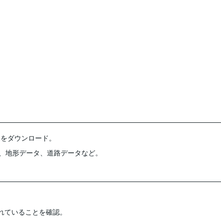
タをダウンロード。
2）、地形データ、道路データなど。
れていることを確認。