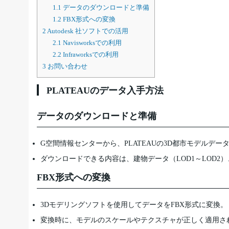
1.1
データのダウンロードと準備
1.2
FBX形式への変換
2
Autodesk 社ソフトでの活用
2.1
Navisworksでの利用
2.2
Infraworksでの利用
3
お問い合わせ
PLATEAUのデータ入手方法
データのダウンロードと準備
G空間情報センターから、PLATEAUの3D都市モデルデー
ダウンロードできる内容は、建物データ（LOD1～LOD
FBX形式への変換
3Dモデリングソフトを使用してデータをFBX形式に変換。
変換時に、モデルのスケールやテクスチャが正しく適用さ