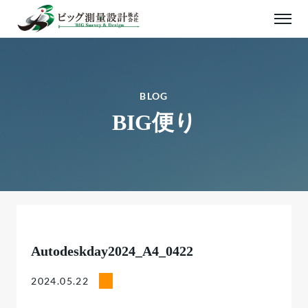
BLOG
BIG便り
Autodeskday2024_A4_0422
2024.05.22