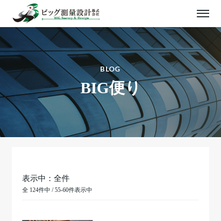
BLOG
BIG便り
表示中：全件
全 124件中 / 55-60件表示中