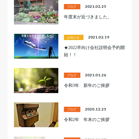
2021.02.25
ブログ
年度末が近づきました。
2021.02.19
お知らせ
★2022卒向け会社説明会予約開
始！！
2021.01.26
ブログ
令和3年 新年のご挨拶
2020.12.25
ブログ
令和2年 年末のご挨拶