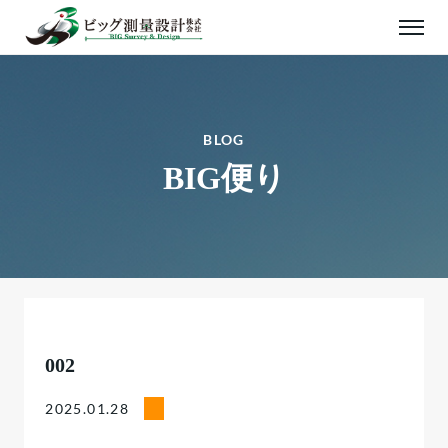
BLOG
BIG便り
002
2025.01.28