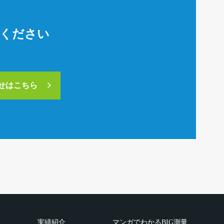
絡ください
合せはこちら
実績紹介
マンガでわかるBIG測量