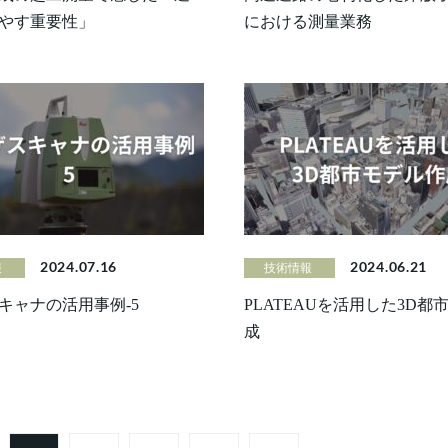
やす重要性」
における測量業務
2024.07.16
2024.06.21
報
技術情報
キャナの活用事例-5
PLATEAUを活用した3D都
成