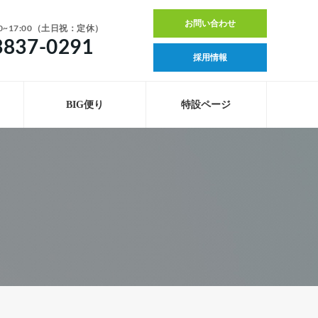
お問い合わせ
0~17:00（土日祝：定休）
3837-0291
採用情報
BIG便り
特設ページ