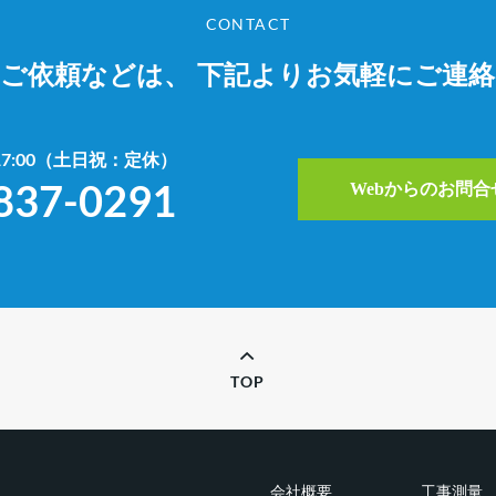
CONTACT
やご依頼などは、
下記よりお気軽にご連
~17:00（土日祝：定休）
837-0291
Webからのお問
TOP
会社概要
工事測量