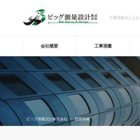
工事測量のことな
会社概要
工事測量
ビッグ測量設計株式会社
>
技術情報