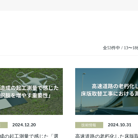
全53件中 / 13〜
2024.12.20
2024.10.31
報
技術情報
成の起工測量で感じた「選
高速道路の老朽化した床版