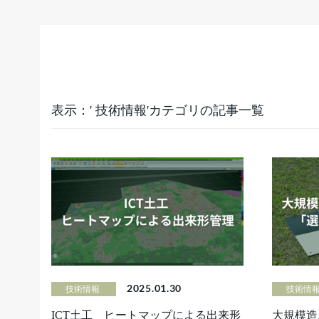
表示：' 技術情報'カテゴリの記事一覧
2025.01.30
技術情報
技術情
ICT土工 ヒートマップによる出来形
大規模造