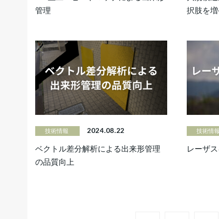
管理
択肢を増
2024.08.22
技術情報
技術情
ベクトル差分解析による出来形管理
レーザス
の品質向上