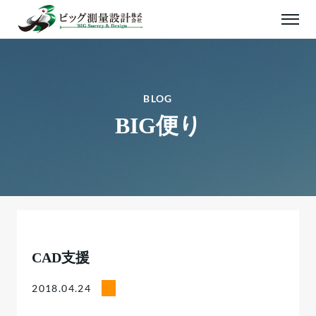
BLOG
BIG便り
CAD支援
2018.04.24