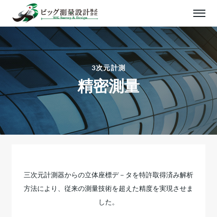
3次元計測
精密測量
三次元計測器からの立体座標デ－タを特許取得済み解析
方法により、従来の測量技術を超えた精度を実現させま
した。