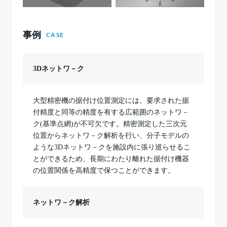
事例
CASE
3Dネットワ－ク
大型精密機の据付け位置測定には、要求された据
付精度と同等の精度を有する広範囲のネットワ－
ク(基準点網)が不可欠です。精密測定した三次元
位置からネットワ－ク解析を行い、分子モデルの
ような3Dネットワ－クを施設内に張り巡らせるこ
とができるため、長期にわたり離れた据付け機器
の位置関係を高精度で保つことができます。
ネットワ－ク解析