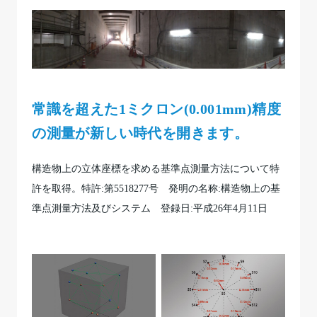
常識を超えた1ミクロン(0.001mm)精度
の測量が新しい時代を開きます。
構造物上の立体座標を求める基準点測量方法について特
許を取得。特許:第5518277号 発明の名称:構造物上の基
準点測量方法及びシステム 登録日:平成26年4月11日