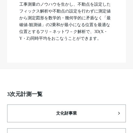
工事測量のノウハウを生かし、不動点を設定した
フィックス解析や不動点の設定を行わずに測定値
から測定図形を数学的・幾何学的に矛盾なく「最
確値-観測値」の2乗和が最小になる位置を最適な
位置とするフリ－ネットワ－ク解析で、3D(X・
Y・Z)同時平均をおこなうことができます。
3次元計測一覧
文化財事業