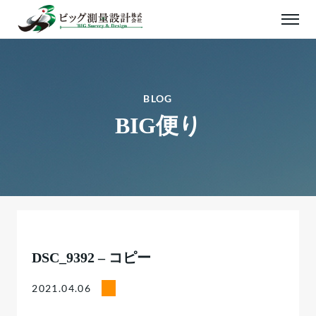
BLOG
BIG便り
DSC_9392 – コピー
2021.04.06