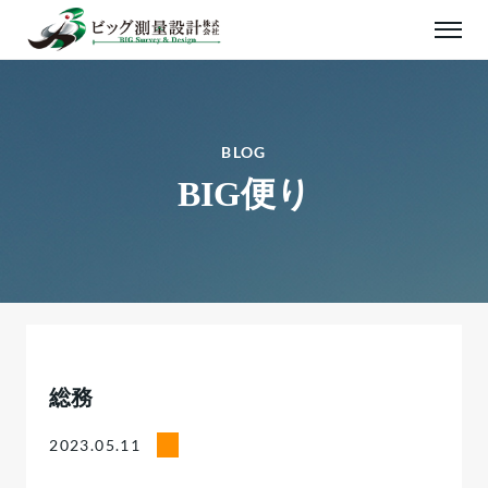
BLOG
BIG便り
総務
2023.05.11