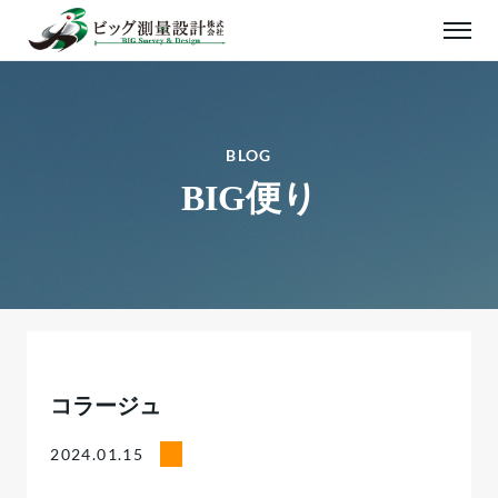
BLOG
BIG便り
コラージュ
2024.01.15