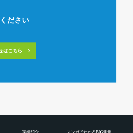
絡ください
合せはこちら
実績紹介
マンガでわかるBIG測量