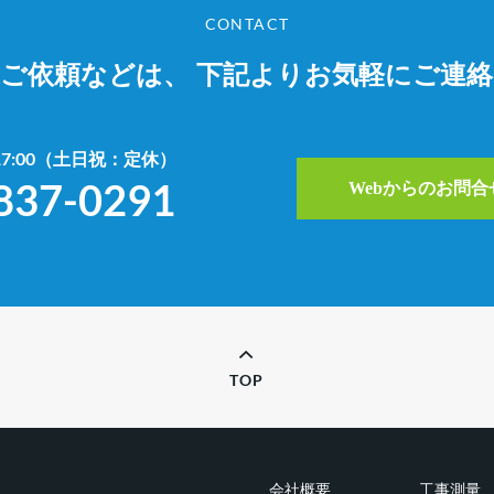
CONTACT
やご依頼などは、
下記よりお気軽にご連
~17:00（土日祝：定休）
837-0291
Webからのお問
TOP
会社概要
工事測量