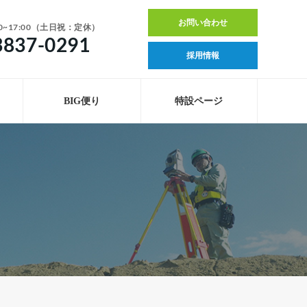
お問い合わせ
0~17:00（土日祝：定休）
3837-0291
採用情報
BIG便り
特設ページ