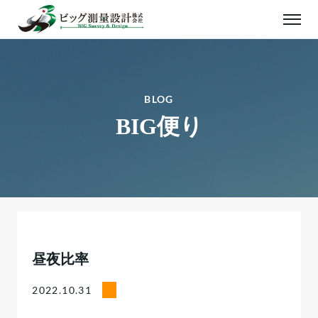
BLOG
BIG便り
昼夜比率
2022.10.31