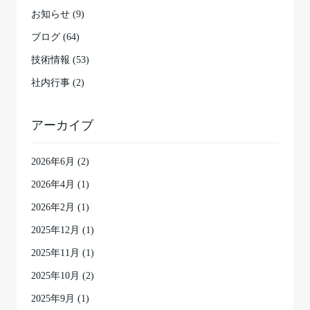
お知らせ (9)
ブログ (64)
技術情報 (53)
社内行事 (2)
アーカイブ
2026年6月
(2)
2026年4月
(1)
2026年2月
(1)
2025年12月
(1)
2025年11月
(1)
2025年10月
(2)
2025年9月
(1)