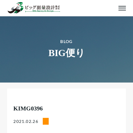
BLOG
BIG便り
KIMG0396
2021.02.26