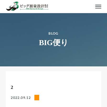
BLOG
BIG便り
2
2022.09.12