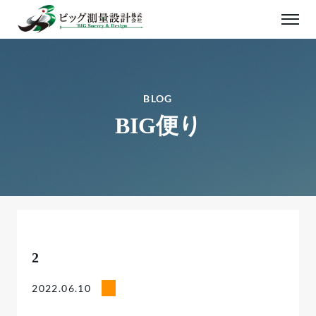
BLOG
BIG便り
2
2022.06.10