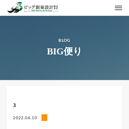
BLOG
BIG便り
3
2022.06.10