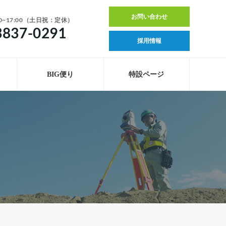
お問い合わせ
0~17:00（土日祝：定休）
3837-0291
採用情報
BIG便り
特設ページ