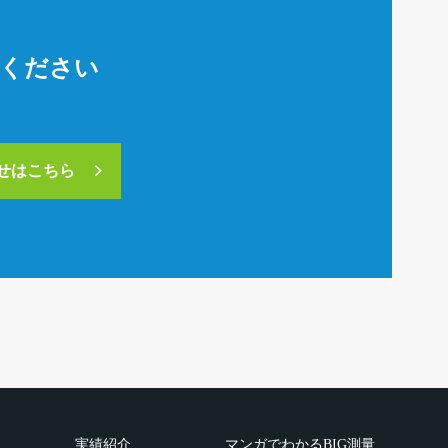
絡ください
合せはこちら
実績紹介
マンガでわかるBIG測量