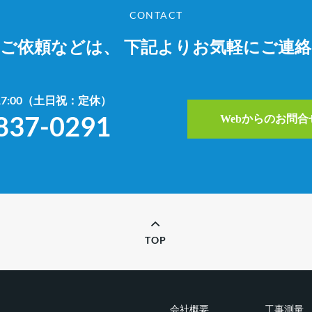
CONTACT
やご依頼などは、
下記よりお気軽にご連
~17:00（土日祝：定休）
837-0291
Webからのお問
TOP
会社概要
工事測量