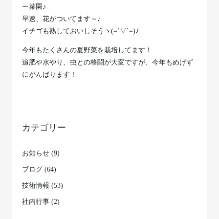
ー菜園♪
早速、花がついてます～♪
イチゴも熟しておいしそうヽ(=´▽`=)ﾉ
今年もたくさんの夏野菜を栽培してます！
追肥や水やり、虫との格闘が大変ですが、今年もめげず
にがんばります！
カテゴリー
お知らせ (9)
ブログ (64)
技術情報 (53)
社内行事 (2)