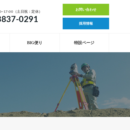
お問い合わせ
0~17:00（土日祝：定休）
3837-0291
採用情報
BIG便り
特設ページ