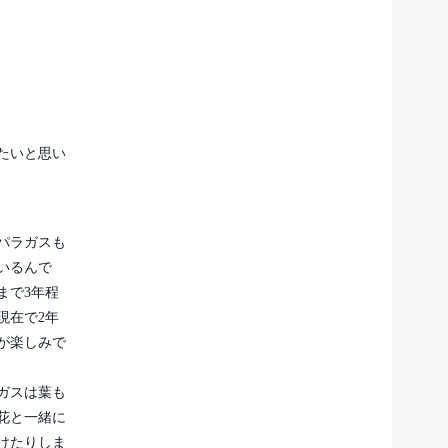
たいと思い
パラガスも
いるんで
まで3年程
現在で2年
が楽しみで
ガスは葉も
花と一緒に
けたりしま