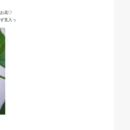
お花♡
ず見入っ