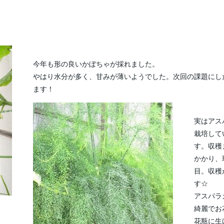
今年も形の良いかぼちゃが採れました。
やはり水分が多く、甘みが薄いようでした。次回の課題にし
ます！
実はアス
栽培して
す。収穫
かかり、
目。収穫
す☆
アスパラ
綺麗でお
花瓶に生