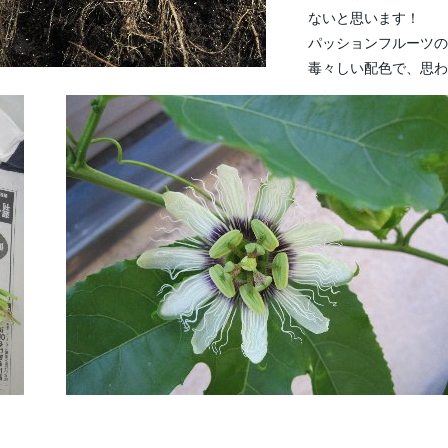
ないと思います！
パッションフルーツの
毒々しい配色で、思わ