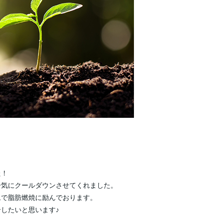
た！
一気にクールダウンさせてくれました。
ムで脂肪燃焼に励んでおります。
したいと思います♪