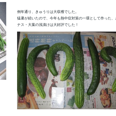
例年通り、きゅうりは大収穫でした。
猛暑が続いたので、今年も熱中症対策の一環として作った、
ナス・大葉の浅漬けは大好評でした！