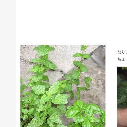
なり
ちょ