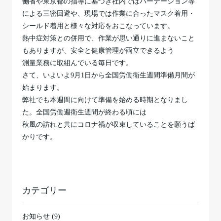
働省や東京都の指導に基づき社内ではパーテーション等
による三密回避や、現場では作業に合ったマスク着用・
シールド着用と様々な対応をおこなっています。
熱中症対策との併用で、作業が思い通りに進まないこと
もありますが、安全と健康管理が両立できるよう
測量業務に取組んでいる毎日です。
さて、いよいよ9月1日から全国労働衛生週間準備月間が
始まります。
弊社でも本週間に向けて準備を始める時期となりまし
た。全国労働週衛生週間が終わる頃には
秋風の訪れと共にコロナ禍が収束していることを願うば
かりです。
カテゴリー
お知らせ (9)