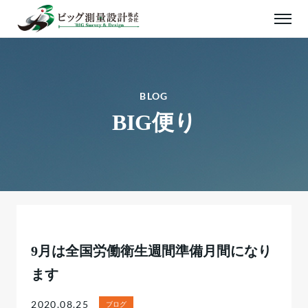
BLOG
BIG便り
9月は全国労働衛生週間準備月間になり
ます
2020.08.25
ブログ