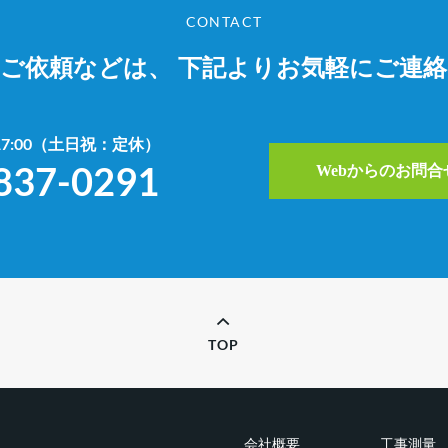
CONTACT
やご依頼などは、
下記よりお気軽にご連
~17:00（土日祝：定休）
837-0291
Webからのお問
TOP
会社概要
工事測量