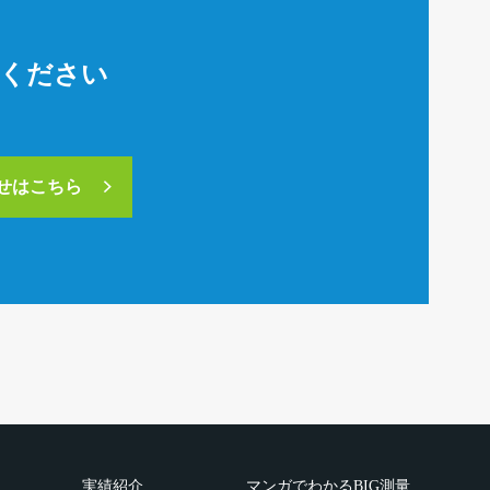
絡ください
合せはこちら
実績紹介
マンガでわかるBIG測量