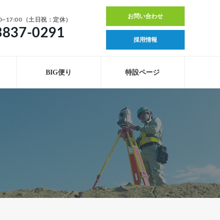
お問い合わせ
0~17:00（土日祝：定休）
3837-0291
採用情報
BIG便り
特設ページ