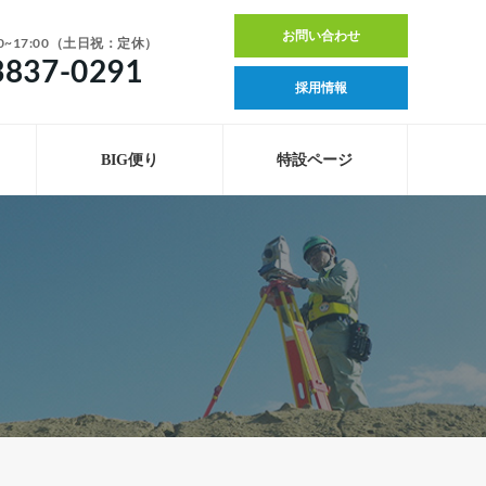
お問い合わせ
0~17:00（土日祝：定休）
3837-0291
採用情報
BIG便り
特設ページ