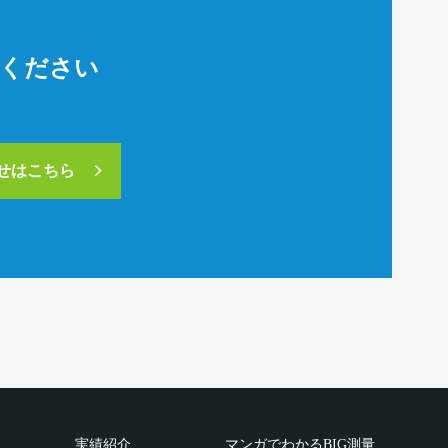
絡ください
合せはこちら
実績紹介
マンガでわかるBIG測量