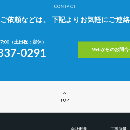
CONTACT
やご依頼などは、
下記よりお気軽にご連
~17:00（土日祝：定休）
837-0291
Webからのお問
TOP
会社概要
工事測量