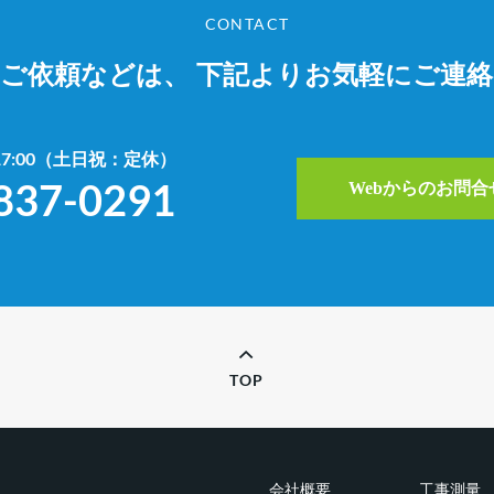
CONTACT
やご依頼などは、
下記よりお気軽にご連
~17:00（土日祝：定休）
837-0291
Webからのお問
TOP
会社概要
工事測量