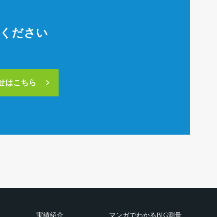
絡ください
合せはこちら
実績紹介
マンガでわかるBIG測量