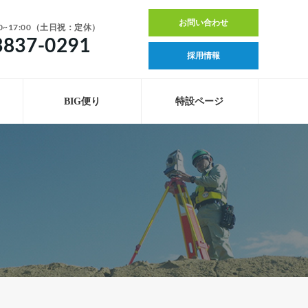
お問い合わせ
0~17:00（土日祝：定休）
3837-0291
採用情報
BIG便り
特設ページ