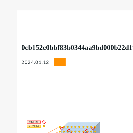
0cb152c0bbf83b0344aa9bd000b22d1
2024.01.12