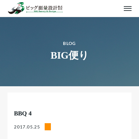
BLOG
BIG便り
BBQ 4
2017.05.25